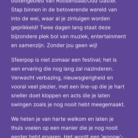
buitengebied van Roosendaal/Oud Gastel.
Stap binnen in de betoverende wereld van
into de wei, waar al je zintuigen worden
geprikkeld! Twee dagen lang staat deze
bijzondere plek bol van muziek, entertainment
en samenzijn. Zonder jou geen wij!
Sfeerpop is niet zomaar een festival; het is
een ervaring die nog lang zal nazinderen.
Verwacht verbazing, nieuwsgierigheid en
vooral veel plezier, met een line-up die je hart
sneller doet kloppen en acts die je laten
swingen zoals je nog nooit hebt meegemaakt.
We heten je van harte welkom en laten je
thuis voelen op een manier die je nog nooit
eerder hebt ervaren. Het wordt een ‘wooow’-