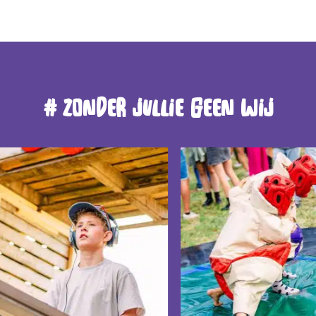
# zonder jullie geen wij