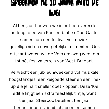
Sfeerpop al 10 jaar into de
wei
Al tien jaar bouwen we in het betoverende
buitengebied van Roosendaal en Oud Gastel
samen aan een festival vol muziek,
gezelligheid en onvergetelijke momenten. Ook
dit jaar toveren we de Veerkensweg weer om
tot hét festivalterrein van West-Brabant.
Verwacht een jubileumweekend vol muzikale
hoogstandjes, een keigoede sfeer en een line-
up die je hart sneller doet kloppen. Deze 10e
editie krijgt een extra feestelijk tintje, want
tien jaar Sfeerpop betekent tien jaar
herinneringen, vriendschappen en samen