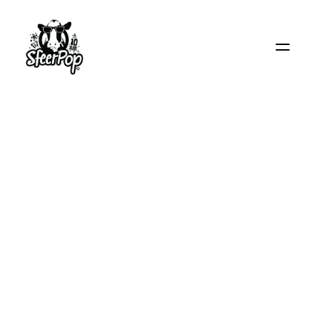
Home
Tickets
Line-Up