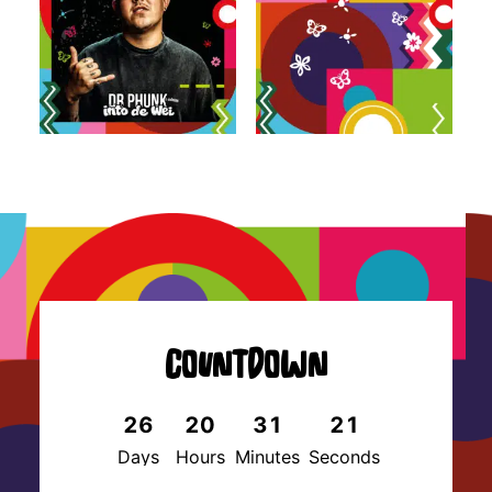
19
Countdown
26
20
31
20
Days
Hours
Minutes
Seconds
26
20
31