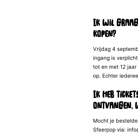
Ik wil graag
kopen?
Vrijdag 4 septembe
ingang is verplic
tot en met 12 jaar
op. Echter iederee
Ik heb ticke
ontvangen, w
Mocht je bestelde
Sfeerpop via: inf