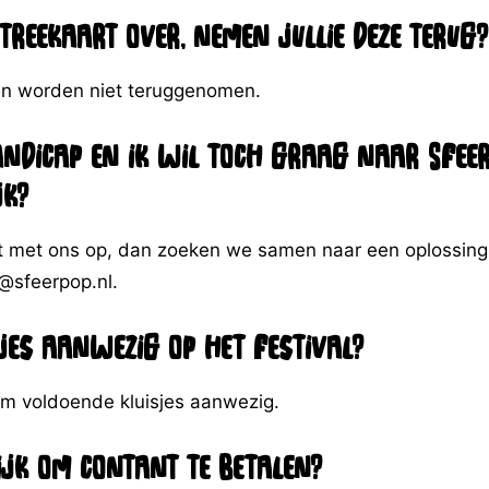
treekaart over, nemen jullie deze terug?
en worden niet teruggenomen.
andicap en ik wil toch graag naar Sfee
jk?
 met ons op, dan zoeken we samen naar een oplossing.
@sfeerpop.nl.
sjes aanwezig op het festival?
 ruim voldoende kluisjes aanwezig.
ijk om contant te betalen?