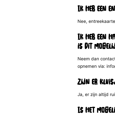
Ik heb een en
Nee, entreekaart
Ik heb een h
is dit mogeli
Neem dan contact
opnemen via: info
Zijn er klui
Ja, er zijn altijd
Is het mogel