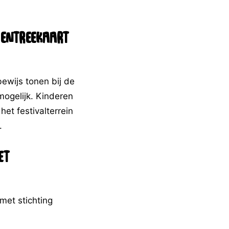
 entreekaart
bewijs tonen bij de
mogelijk. Kinderen
et festivalterrein
.
et
met stichting