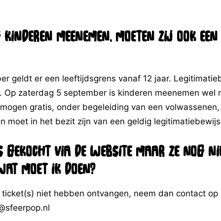
 kinderen meenemen, moeten zij ook een
r geldt er een leeftijdsgrens vanaf 12 jaar. Legitimatie
ht. Op zaterdag 5 september is kinderen meenemen wel 
 mogen gratis, onder begeleiding van een volwassenen, h
n moet in het bezit zijn van een geldig legitimatiebewijs
ts gekocht via de website maar ze nog ni
at moet ik doen?
 ticket(s) niet hebben ontvangen, neem dan contact op 
o@sfeerpop.nl