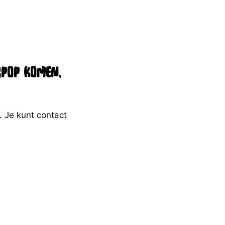
rpop komen,
 Je kunt contact